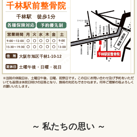
千林駅前整骨院
千林駅 徒歩1分
大阪市旭区千林1-10-12
土曜午後・日曜・祝日
～ 私たちの思い ～