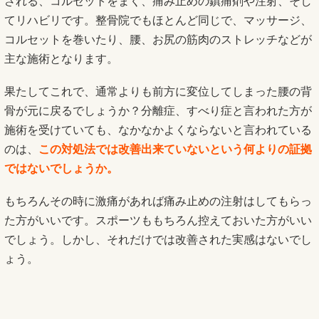
される、コルセットをまく、痛み止めの鎮痛剤や注射、そし
てリハビリです。整骨院でもほとんど同じで、マッサージ、
コルセットを巻いたり、腰、お尻の筋肉のストレッチなどが
主な施術となります。
果たしてこれで、通常よりも前方に変位してしまった腰の背
骨が元に戻るでしょうか？分離症、すべり症と言われた方が
施術を受けていても、なかなかよくならないと言われている
のは、
この対処法では改善出来ていないという何よりの証拠
ではないでしょうか。
もちろんその時に激痛があれば痛み止めの注射はしてもらっ
た方がいいです。スポーツももちろん控えておいた方がいい
でしょう。しかし、それだけでは改善された実感はないでし
ょう。