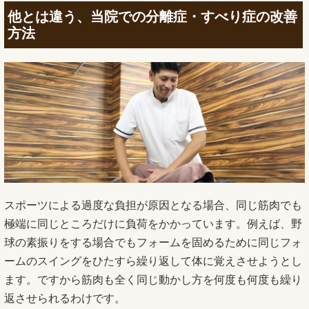
他とは違う、当院での分離症・すべり症の改善
方法
スポーツによる過度な負担が原因となる場合、同じ筋肉でも
極端に同じところだけに負荷をかかっています。例えば、野
球の素振りをする場合でもフォームを固めるために同じフォ
ームのスイングをひたすら繰り返して体に覚えさせようとし
ます。ですから筋肉も全く同じ動かし方を何度も何度も繰り
返させられるわけです。