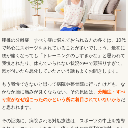
腰椎の分離症、すべり症に悩んでおられる方の多くは、10代
で熱心にスポーツをされていることが多いでしょう。最初に
腰が痛くなっても「トレーニングのしすぎかな」と思われて
我慢されたり、休んでいられない状況の中で頑張りすぎて、
気が付いたら悪化していたという話もよくお聞きします。
もう我慢できないと思って病院や整骨院に行ったけども、な
かなか腰に痛みが良くならない。その原因は、
分離症・すべ
り症がなぜ起こったのかという所に着目されていないから
だ
と思われます。
その証拠に、病院される対処療法は、スポーツの中止を指導