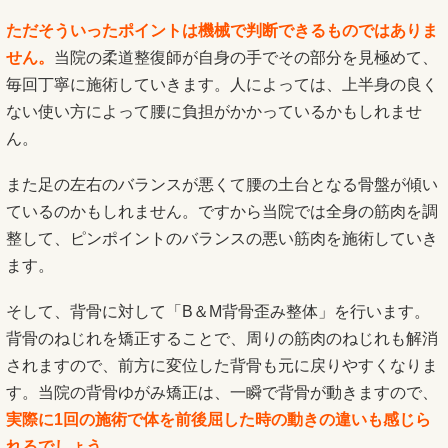
ただそういったポイントは機械で判断できるものではありま
せん。
当院の柔道整復師が自身の手でその部分を見極めて、
毎回丁寧に施術していきます。人によっては、上半身の良く
ない使い方によって腰に負担がかかっているかもしれませ
ん。
また足の左右のバランスが悪くて腰の土台となる骨盤が傾い
ているのかもしれません。ですから当院では全身の筋肉を調
整して、ピンポイントのバランスの悪い筋肉を施術していき
ます。
そして、背骨に対して「B＆M背骨歪み整体」を行います。
背骨のねじれを矯正することで、周りの筋肉のねじれも解消
されますので、前方に変位した背骨も元に戻りやすくなりま
す。当院の背骨ゆがみ矯正は、一瞬で背骨が動きますので、
実際に1回の施術で体を前後屈した時の動きの違いも感じら
れるでしょう。