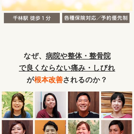
なぜ、
病院や整体・整骨院
で良くならない痛み・しびれ
が
根本改善
されるのか？