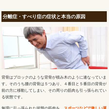
分離症・すべり症の症状と本当の原因
背骨はブロックのような背骨が積み木のように連なっていま
す。そのうち腰の背骨は５つあり、４番目と５番目の背骨が
前の方に移動してしまい、その周りの筋肉も引っ張られてい
る状態です。
無理に引っ張られた状態の筋肉を、
スポーツなどで激しい運