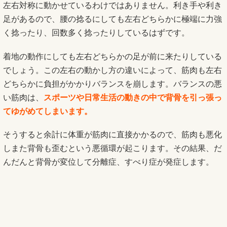
左右対称に動かせているわけではありません。利き手や利き
足があるので、腰の捻るにしても左右どちらかに極端に力強
く捻ったり、回数多く捻ったりしているはずです。
着地の動作にしても左右どちらかの足が前に来たりしている
でしょう。この左右の動かし方の違いによって、筋肉も左右
どちらかに負担がかかりバランスを崩します。バランスの悪
い筋肉は、
スポーツや日常生活の動きの中で背骨を引っ張っ
てゆがめてしまいます。
そうすると余計に体重が筋肉に直接かかるので、筋肉も悪化
しまた背骨も歪むという悪循環が起こります。その結果、だ
んだんと背骨が変位して分離症、すべり症が発症します。