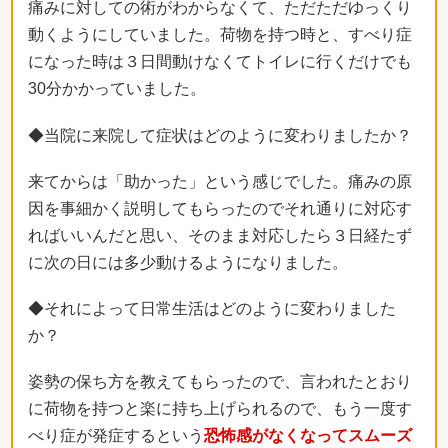
痛みに対しての術がわからなくて、ただただゆっくり
動くようにしていました。荷物を持つ時と、すべり症
になった時は３日間動けなくてトイレに行くだけでも
30分かかっていました。
◆当院に来院して症状はどのように変わりましたか？
来てからは「助かった」という感じでした。痛みの原
因を事細かく説明してもらったのでそれ通りに対応す
ればいいんだと思い、そのまま対応したら３日経たず
に次の日には多少動けるようになりました。
◆それによって日常生活はどのように変わりました
か？
姿勢の保ち方を教えてもらったので、言われたとおり
に荷物を持つと楽に持ち上げられるので、もう一度す
べり症が発症するという
恐怖感がなくなってスムーズ