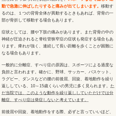
動で急激に伸ばしたりすると痛みが出てしまいます。
移動す
るのは、１つの背骨全体が異動するときもあれば、背骨の一
部が骨折して移動する場合もあります。
症状としては、腰や下肢の痛みがあります。また背骨の中の
神経が圧迫されると脊柱管狭窄症の症状も発症する場合もあ
ります。痺れが強く、連続して長い距離を歩くことが困難に
なる場合もあります。
一般的に分離症、すべり症の原因は、スポーツによる過度な
負担と言われます。確かに、野球、サッカー、バスケット、
ラグビー、ダンスなどの腰の前後屈、回旋、着地動作を繰り
返ししている、10～15歳くらいの男児に多く見られます。
た
だ当院では、このような動作を繰り返ししていただけでは分
離症、すべり症は発症しないと考えています。
前後屈や回旋、着地動作をする際、必ずと言っていいほど、