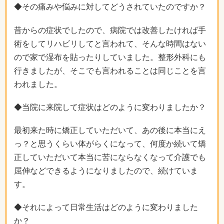
◆その痛みや悩みに対してどうされていたのですか？
昔からの症状でしたので、病院では改善したければ手
術をしてリハビリしてと言われて、そんな時間はない
ので家で湿布を貼ったりしていました。整形外科にも
行きましたが、そこでも言われることは同じことを言
われました。
◆当院に来院して症状はどのように変わりましたか？
最初来た時に矯正していただいて、あの後に本当にえ
っ？と思うくらい体がらくになって、何度か続いて矯
正していただいて本当に苦にならなくなって介護でも
屈伸などできるようになりましたので、続けていま
す。
◆それによって日常生活はどのように変わりました
か？