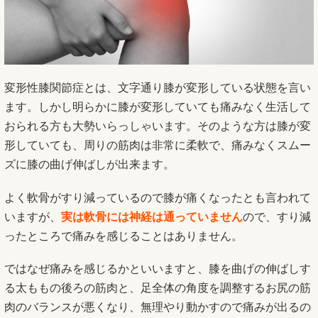
変形性膝関節症とは、文字通り膝が変形している状態を言い
ます。しかし明らかに膝が変形していても痛みなく生活して
おられる方も大勢いらっしゃいます。そのような方は膝が変
形していても、周りの筋肉は非常に柔軟で、痛みなくスムー
ズに膝の曲げ伸ばしが出来ます。
よく軟骨がすり減っているので膝が痛くなったとも言われて
いますが、
実は軟骨には神経は通っていません
ので、すり減
ったところで痛みを感じることはありません。
ではなぜ痛みを感じるかといいますと、膝を曲げの伸ばしす
る太ももの後ろの筋肉と、足全体の角度を調整するお尻の筋
肉のバランスが悪くなり、無理やり動かすので痛みが出るの