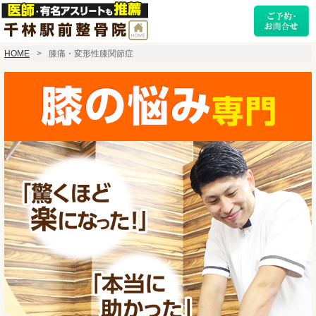
HOME
膝痛・変形性膝関節症