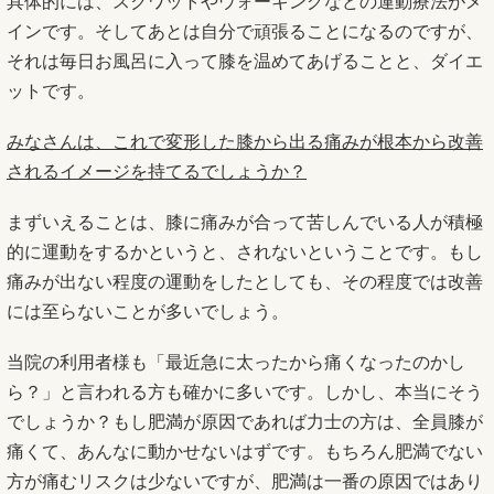
具体的には、スクワットやウォーキングなどの運動療法がメ
インです。そしてあとは自分で頑張ることになるのですが、
それは毎日お風呂に入って膝を温めてあげることと、ダイエ
ットです。
みなさんは、これで変形した膝から出る痛みが根本から改善
されるイメージを持てるでしょうか？
まずいえることは、膝に痛みが合って苦しんでいる人が積極
的に運動をするかというと、されないということです。もし
痛みが出ない程度の運動をしたとしても、その程度では改善
には至らないことが多いでしょう。
当院の利用者様も「最近急に太ったから痛くなったのかし
ら？」と言われる方も確かに多いです。しかし、本当にそう
でしょうか？もし肥満が原因であれば力士の方は、全員膝が
痛くて、あんなに動かせないはずです。もちろん肥満でない
方が痛むリスクは少ないですが、肥満は一番の原因ではあり