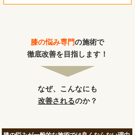
膝の悩み専門
の施術で
徹底改善を目指します！
なぜ、
こんなにも
改善される
のか？
膝の悩みが一般的な施術では良くならない理由