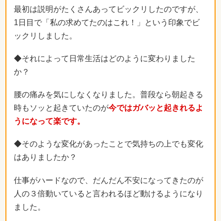
最初は説明がたくさんあってビックリしたのですが、
1日目で「私の求めてたのはこれ！」という印象でビ
ックリしました。
◆それによって日常生活はどのように変わりました
か？
腰の痛みを気にしなくなりました。普段なら朝起きる
時もソッと起きていたのが
今ではガバッと起きれるよ
うになって楽です。
◆そのような変化があったことで気持ちの上でも変化
はありましたか？
仕事がハードなので、だんだん不安になってきたのが
人の３倍動いていると言われるほど動けるようになり
ました。