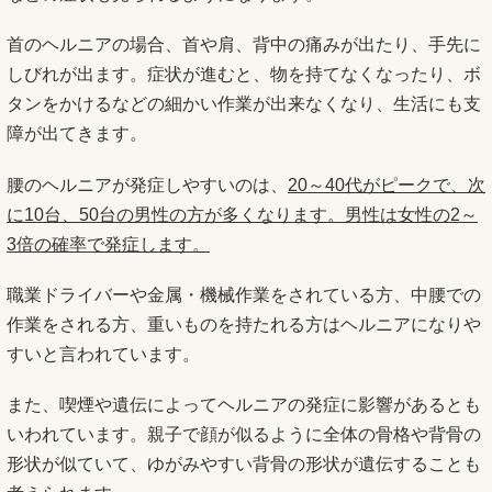
首のヘルニアの場合、首や肩、背中の痛みが出たり、手先に
しびれが出ます。症状が進むと、物を持てなくなったり、ボ
タンをかけるなどの細かい作業が出来なくなり、生活にも支
障が出てきます。
腰のヘルニアが発症しやすいのは、
20～40代がピークで、次
に10台、50台の男性の方が多くなります。男性は女性の2～
3倍の確率で発症します。
職業ドライバーや金属・機械作業をされている方、中腰での
作業をされる方、重いものを持たれる方はヘルニアになりや
すいと言われています。
また、喫煙や遺伝によってヘルニアの発症に影響があるとも
いわれています。親子で顔が似るように全体の骨格や背骨の
形状が似ていて、ゆがみやすい背骨の形状が遺伝することも