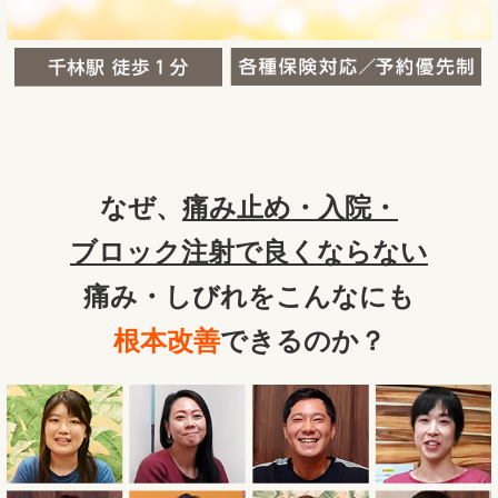
なぜ、
痛み止め・入院・
ブロック注射で良くならない
痛み・しびれをこんなにも
根本改善
できるのか？