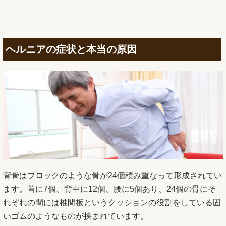
ヘルニアの症状と本当の原因
背骨はブロックのような骨が24個積み重なって形成されてい
ます。首に7個、背中に12個、腰に5個あり、24個の骨にそ
れぞれの間には椎間板というクッションの役割をしている固
いゴムのようなものが挟まれています。