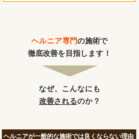
ヘルニア専門
の施術で
徹底改善を目指します！
なぜ、
こんなにも
改善される
のか？
ヘルニアが一般的な施術では良くならない理由