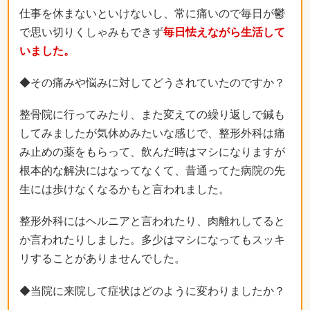
仕事を休まないといけないし、常に痛いので毎日が鬱
で思い切りくしゃみもできず
毎日怯えながら生活して
いました。
◆その痛みや悩みに対してどうされていたのですか？
整骨院に行ってみたり、また変えての繰り返しで鍼も
してみましたが気休めみたいな感じで、整形外科は痛
み止めの薬をもらって、飲んだ時はマシになりますが
根本的な解決にはなってなくて、昔通ってた病院の先
生には歩けなくなるかもと言われました。
整形外科にはヘルニアと言われたり、肉離れしてると
か言われたりしました。多少はマシになってもスッキ
リすることがありませんでした。
◆当院に来院して症状はどのように変わりましたか？