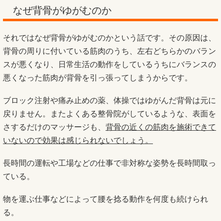
なぜ背骨がゆがむのか
それではなぜ背骨がゆがむのかという話です。その原因は、
背骨の周りに付いている筋肉のうち、左右どちらかのバラン
スが悪くなり、日常生活の動作をしているうちにバランスの
悪くなった筋肉が背骨を引っ張ってしまうからです。
ブロック注射や痛み止めの薬、体操ではゆがんだ背骨は元に
戻りません。またよくある整骨院がしているような、表面を
さするだけのマッサージも、
背骨の近くの筋肉を施術できて
いないので効果は感じられないでしょう。
長時間の運転や工場などの仕事で非対称な姿勢を長時間取っ
ている。
物を運ぶ仕事などによって腰を捻る動作を何度も続けられ
る。